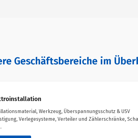
re Geschäftsbereiche im Über
troinstallation
allationsmaterial, Werkzeug, Überspannungsschutz & USV
stigung, Verlegesysteme, Verteiler und Zählerschränke, Sch
.