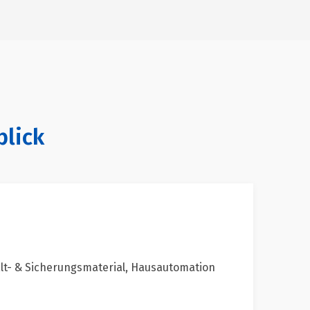
blick
alt- & Sicherungsmaterial, Hausautomation