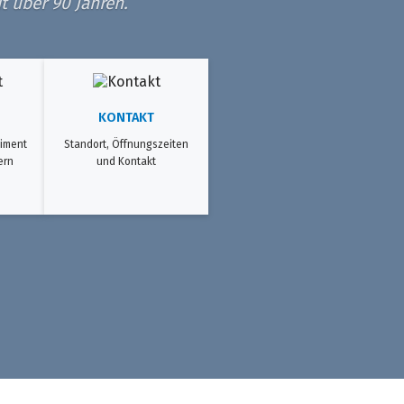
t über 90 Jahren.
KONTAKT
iment
Standort, Öffnungszeiten
ern
und Kontakt