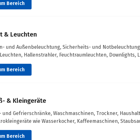
um Bereich
ht & Leuchten
n- und Außenbeleuchtung, Sicherheits- und Notbeleuchtung
Leuchten, Hallenstrahler, Feuchtraumleuchten, Downlights, L
um Bereich
ß- & Kleingeräte
- und Gefrierschränke, Waschmaschinen, Trockner, Haushal
trokleingeräte wie Wasserkocher, Kaffeemaschinen, Staubsa
um Bereich