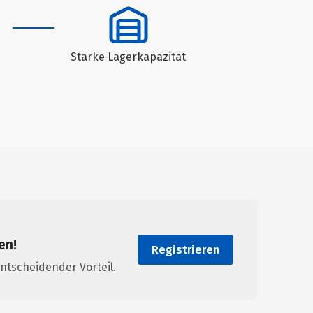
Starke Lagerkapazität
en!
Registrieren
ntscheidender Vorteil.