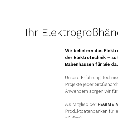
Ihr Elektrogroßhä
Wir beliefern das Elek
der Elektrotechnik – sc
Babenhausen für Sie da.
Unsere Erfahrung, techn
Projekte jeder Größenordn
Anwendern sorgen wir für
Als Mitglied der
FEGIME 
Produktdatenbanken für el
eCl@ss).