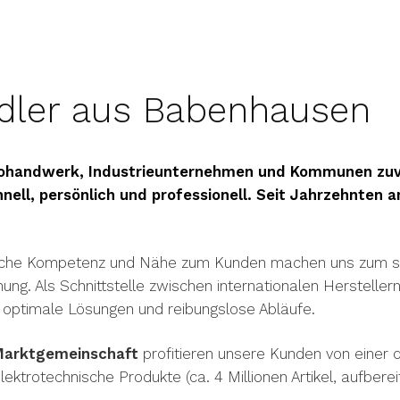
ndler aus Babenhausen
trohandwerk, Industrieunternehmen und Kommunen zuv
hnell, persönlich und professionell. Seit Jahrzehnten 
ische Kompetenz und Nähe zum Kunden machen uns zum st
ung. Als Schnittstelle zwischen internationalen Hersteller
 optimale Lösungen und reibungslose Abläufe.
Marktgemeinschaft
profitieren unsere Kunden von einer 
ektrotechnische Produkte (ca. 4 Millionen Artikel, aufbere