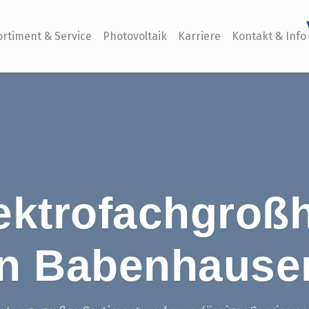
ortiment & Service
Photovoltaik
Karriere
Kontakt & Info
ektrofachgroß
in Babenhause