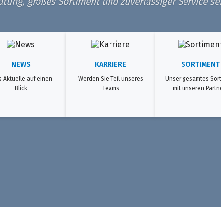
ung, großes Sortiment und zuverlässiger Service sei
NEWS
KARRIERE
SORTIMENT
s Aktuelle auf einen
Werden Sie Teil unseres
Unser gesamtes Sort
Blick
Teams
mit unseren Partn