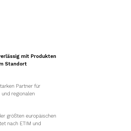
erlässig mit Produkten
am Standort
arken Partner für
n und regionalen
der größten europäischen
itet nach ETIM und