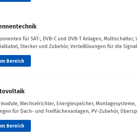
ennentechnik
onenten für SAT-, DVB-C und DVB-T Anlagen, Multischalter,
ialkabel, Stecker und Zubehör, Verteillösungen für die Signa
um Bereich
tovoltaik
rmodule, Wechselrichter, Energiespeicher, Montagesysteme,
ngen für Dach- und Freiflächenanlagen, PV-Zubehör, Über
um Bereich