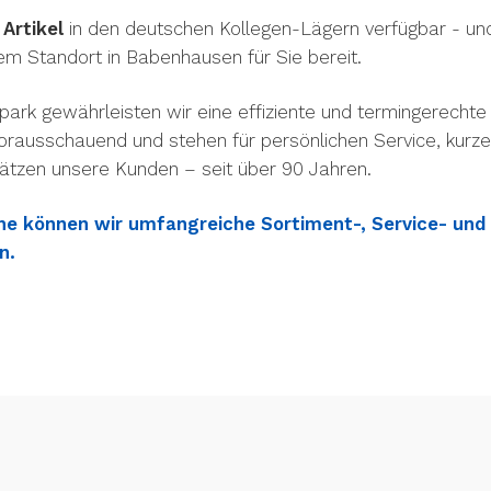
Artikel
in den deutschen Kollegen-Lägern verfügbar - u
rem Standort in Babenhausen für Sie bereit.
ark gewährleisten wir eine effiziente und termingerechte 
vorausschauend und stehen für persönlichen Service, kurz
ätzen unsere Kunden – seit über 90 Jahren.
e können wir umfangreiche Sortiment-, Service- und
n.