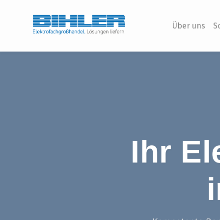
Über uns
S
Ihr
El