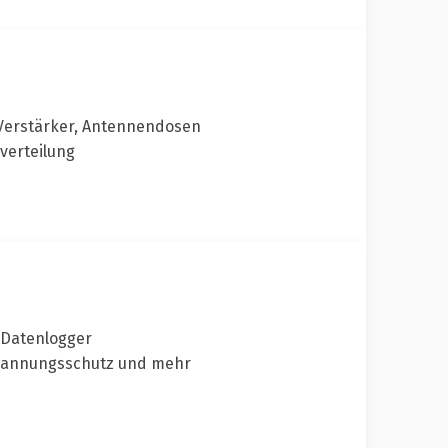
 Verstärker, Antennendosen
lverteilung
 Datenlogger
spannungsschutz und mehr